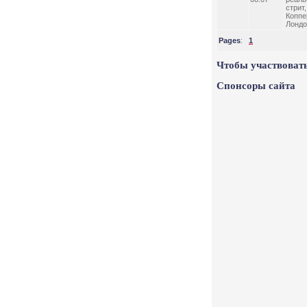
стрит
Коппе
Лондо
Pages
:
1
Чтобы участвовать
Спонсоры сайта